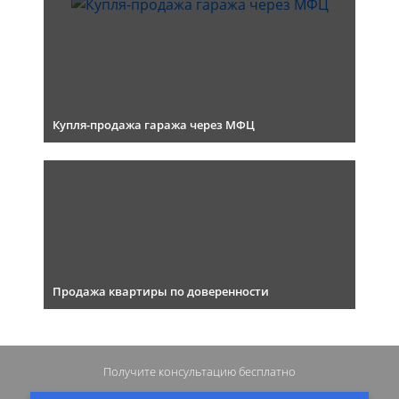
Купля-продажа гаража через МФЦ
Продажа квартиры по доверенности
Получите консультацию
бесплатно