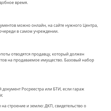
добное время.
ументов можно онлайн, на сайте нужного Центра,
 очереди в самом учреждении.
опоты отводятся продавцу, который должен
нтов на продаваемое имущество. Базовый набор
 документ Росреестра или БТИ, если гараж
а;
 на строение и землю: ДКП, свидетельство о