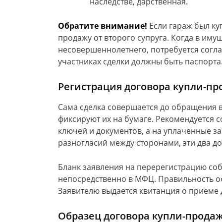
наследстве, дарственная.
Обратите внимание!
Если гараж был куп
продажу от второго супруга. Когда в иму
несовершеннолетнего, потребуется согла
участниках сделки должны быть паспорта
Регистрация договора купли-п
Сама сделка совершается до обращения в
фиксируют их на бумаге. Рекомендуется 
ключей и документов, а на уплаченные за 
разногласий между сторонами, эти два д
Бланк заявления на перерегистрацию соб
непосредственно в МФЦ. Правильность о
Заявителю выдается квитанция о приеме 
Образец договора купли-прода