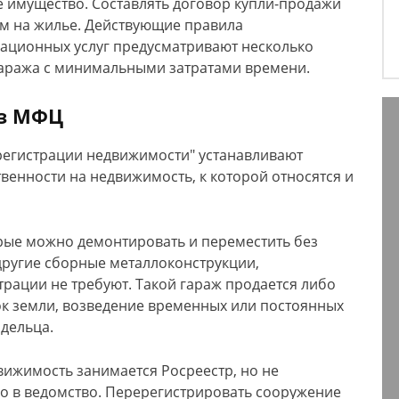
 имущество. Составлять договор купли-продажи
ем на жилье. Действующие правила
рационных услуг предусматривают несколько
гаража с минимальными затратами времени.
ез МФЦ
срегистрации недвижимости" устанавливают
венности на недвижимость, к которой относятся и
рые можно демонтировать и переместить без
 другие сборные металлоконструкции,
рации не требуют. Такой гараж продается либо
ок земли, возведение временных или постоянных
адельца.
вижимость занимается Росреестр, но не
о в ведомство. Перерегистрировать сооружение