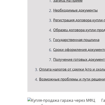
Запись на прием
Необходимые документы
Регистрация договора купли
Образец договора купли-про
Государственная пошлина
Сроки оформления документ
Получение готовых документо
Оплата налогов от сделки (кто и скол
Возможные проблемы и пути решени
Г