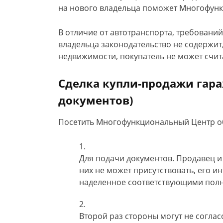
на нового владельца поможет Многофунк
В отличие от автотранспорта, требовани
владельца законодательство не содержит,
недвижимости, покупатель не может счи
Сделка купли-продажи гар
документов)
Посетить Многофункциональный Центр о
Для подачи документов. Продавец и
них не может присутствовать, его и
наделенное соответствующими пол
Второй раз стороны могут не соглас