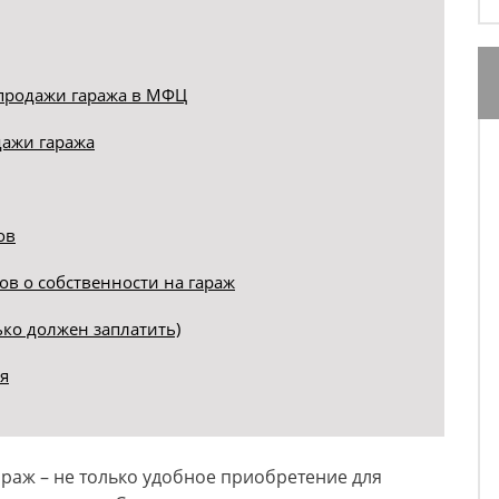
-продажи гаража в МФЦ
дажи гаража
ов
в о собственности на гараж
ько должен заплатить)
я
араж – не только удобное приобретение для