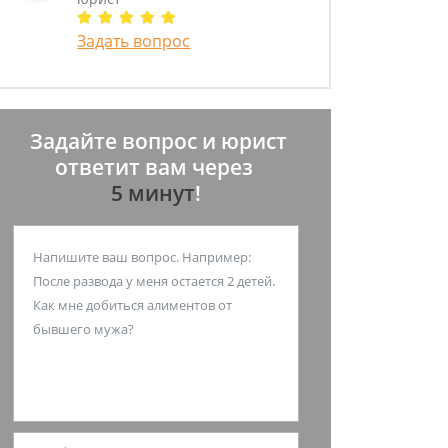
Задать вопрос
Задайте вопрос и юрист
ответит вам через
5 минут
!