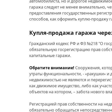
автомобилиста, но и дорогое недвижимое
гаража следует не менее внимательно, ч
предоставления государственных регист
способов, как оформить куплю-продажу 
Купля-продажа гаража чер
Гражданский кодекс РФ и ФЗ №218 "О го
обязательную госрегистрацию прав собст
капитальные гаражи.
Обратите внимание!
Сооружения, кото
утраты функциональности, - «ракушки» и
недвижимостью не являются и перерегист
как движимое имущество, либо как участ
объектов на котором, – забота нового вл
Регистрацией прав собственности на нед
обязательно обращаться непосредственн