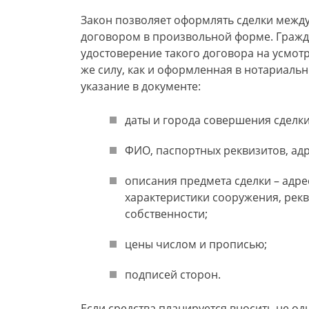
Закон позволяет оформлять сделки меж
договором в произвольной форме. Гражд
удостоверение такого договора на усмот
же силу, как и оформленная в нотариаль
указание в документе:
даты и города совершения сделки
ФИО, паспортных реквизитов, адр
описания предмета сделки – адре
характеристики сооружения, рек
собственности;
цены числом и прописью;
подписей сторон.
Если средства планируется вносить не од