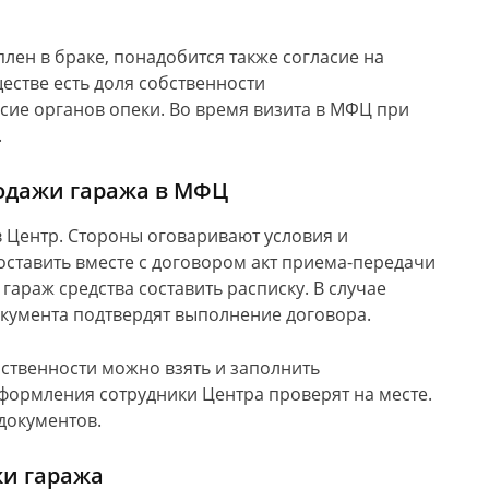
лен в браке, понадобится также согласие на
ществе есть доля собственности
сие органов опеки. Во время визита в МФЦ при
.
родажи гаража в МФЦ
 Центр. Стороны оговаривают условия и
составить вместе с договором акт приема-передачи
гараж средства составить расписку. В случае
окумента подтвердят выполнение договора.
ственности можно взять и заполнить
формления сотрудники Центра проверят на месте.
документов.
жи гаража