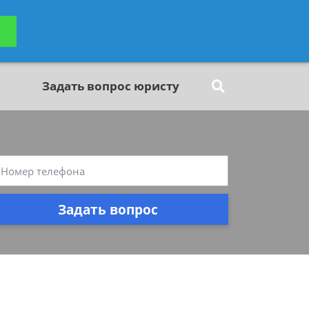
ьтацию
Задать вопрос
платно
Задать вопрос юристу
Задать вопрос