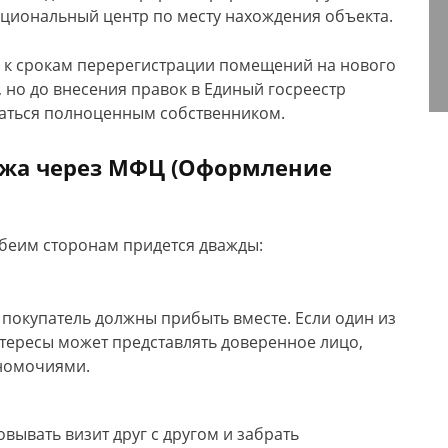
циональный центр по месту нахождения объекта.
й к срокам перерегистрации помещений на нового
 но до внесения правок в Единый госреестр
таться полноценным собственником.
ажа через МФЦ (Оформление
беим сторонам придется дважды:
 покупатель должны прибыть вместе. Если один из
нтересы может представлять доверенное лицо,
номочиями.
овывать визит друг с другом и забрать