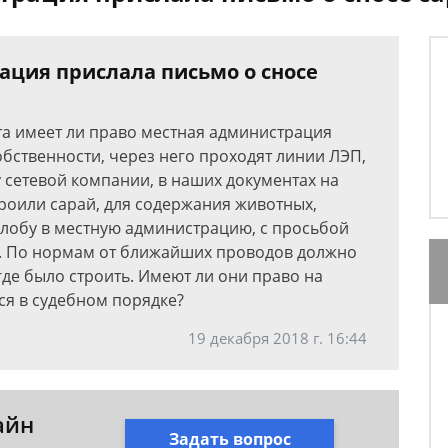
ация прислала письмо о сносе
а имеет ли право местная администрация
обственности, через него проходят линии ЛЭП,
 сетевой компании, в наших документах на
роили сарай, для содержания животных,
алобу в местную администрацию, с просьбой
у. По нормам от ближайших проводов должно
егде было строить. Имеют ли они право на
ся в судебном порядке?
19 декабря 2018 г. 16:44
айн
Задать вопрос