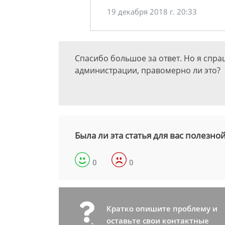
19 декабря 2018 г. 20:33
Спасибо большое за ответ. Но я спра
администрации, правомерно ли это?
Была ли эта статья для вас полезно
0
0
Кратко опишите проблему и
оставьте свои контактные