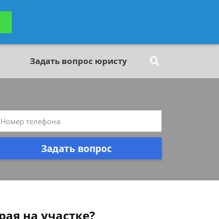
ьтацию
Задать вопрос
платно
Задать вопрос юристу
Задать вопрос
рая на участке?