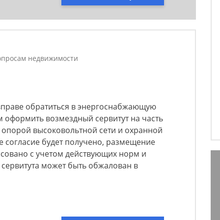
опросам недвижимости
вправе обратиться в энергоснабжающую
 оформить возмездный сервитут на часть
о опорой высоковольтной сети и охранной
же согласие будет получено, размещение
асовано с учетом действующих норм и
 сервитута может быть обжалован в