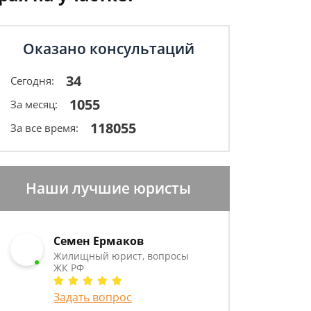
Оказано консультаций
34
Сегодня:
1055
За месяц:
118055
За все время:
Наши лучшие юристы
Семен Ермаков
Жилищный юрист, вопросы
ЖК РФ
Задать вопрос