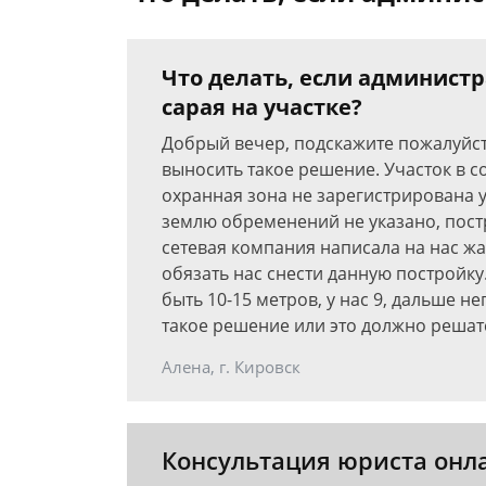
Что делать, если администр
сарая на участке?
Добрый вечер, подскажите пожалуйст
выносить такое решение. Участок в с
охранная зона не зарегистрирована у
землю обременений не указано, пост
сетевая компания написала на нас ж
обязать нас снести данную постройк
быть 10-15 метров, у нас 9, дальше н
такое решение или это должно решат
Алена, г. Кировск
Консультация юриста онл