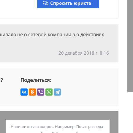
Спросить юриста
шивала не о сетевой компании а о действиях
20 декабря 2018 г. 8:16
й?
Поделиться: