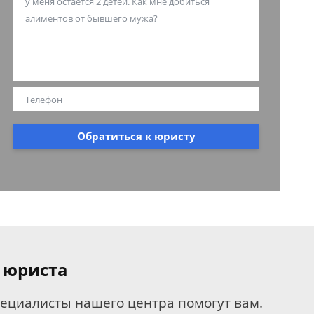
Обратиться к юристу
 юриста
пециалисты нашего центра помогут вам.