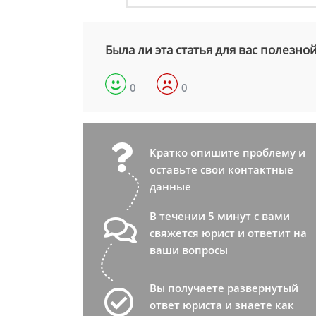
Была ли эта статья для вас полезно
0
0
Кратко опишите проблему и
оставьте свои контактные
данные
В течении 5 минут с вами
свяжется юрист и ответит на
ваши вопросы
Вы получаете развернутый
ответ юриста и знаете как