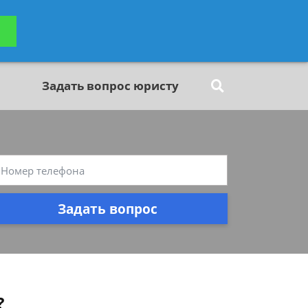
ьтацию
Задать вопрос
платно
Задать вопрос юристу
Задать вопрос
?