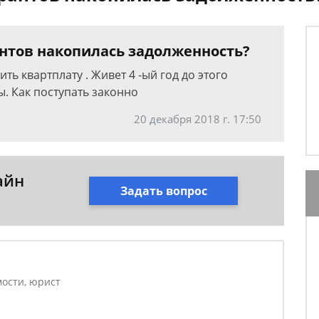
антов накопилась задолженность?
ь квартплату . Живет 4 -ый год до этого
. Как поступать законно
20 декабря 2018 г. 17:50
айн
Задать вопрос
ости, юрист