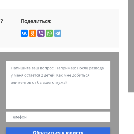
й?
Поделиться:
Обратиться к юристу