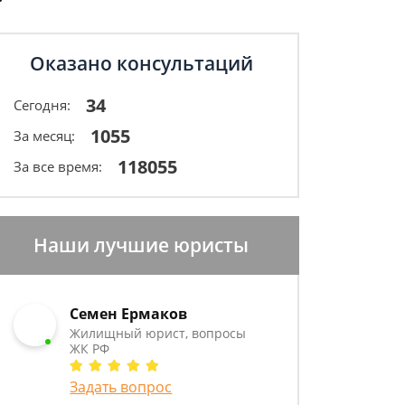
Оказано консультаций
34
Сегодня:
1055
За месяц:
118055
За все время:
Наши лучшие юристы
Семен Ермаков
Жилищный юрист, вопросы
ЖК РФ
Задать вопрос