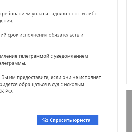
 требованием уплаты задолженности либо
ения.
ий срок исполнения обязательств и
омление телеграммой с уведомлением
телеграммы.
 Вы им предоставите, если они не исполнят
идется обращаться в суд с исковым
ЖК РФ.
Спросить юриста