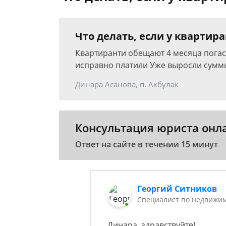
Что делать, если у квартир
Квартиранти обещают 4 месяца погасит
исправно платили Уже выросли суммы
Динара Асанова, п. Акбулак
Консультация юриста онл
Ответ на сайте в течении 15 минут
Георгий Ситников
Специалист по недвижим
Динара, здравствуйте!