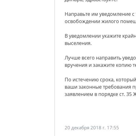
Направьте им уведомление с
освобождении жилого помещ
В уведомлении укажите крайн
выселения.
Лучше всего направить увед
вручения и закажите копию 
По истечению срока, который
ваши законные требования пр
заявлением в порядке ст. 35 
20 декабря 2018 г. 17:55