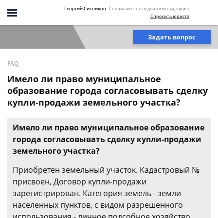
Георгий Ситников
- Специалист по недвижимости, юрист
Спросить юриста
Задать вопрос
FAQ
Имело ли право муниципальное
образование города согласовывать сделку
купли-продажи земельного участка?
Имело ли право муниципальное образование
города согласовывать сделку купли-продажи
земельного участка?
Приобретен земельный участок. Кадастровый №
присвоен, Договор купли-продажи
зарегистрирован. Категория земель - земли
населенных пунктов, с видом разрешенного
использования - личное подсобное хозяйство.