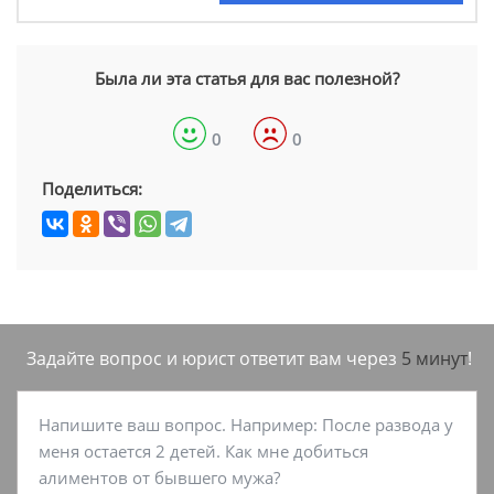
Была ли эта статья для вас полезной?
0
0
Поделиться:
Задайте вопрос и юрист ответит вам через
5 минут
!