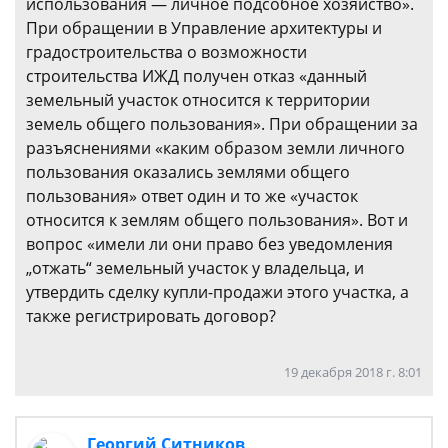
использования — личное подсобное хозяйство».
При обращении в Управление архитектуры и
градостроительства о возможности
строительства ИЖД получен отказ «данный
земельный участок относится к территории
земель общего пользования». При обращении за
разъяснениями «каким образом земли личного
пользования оказались землями общего
пользования» ответ один и то же «участок
относится к землям общего пользования». Вот и
вопрос «имели ли они право без уведомления
„отжать“ земельный участок у владельца, и
утвердить сделку купли-продажи этого участка, а
также регистрировать договор?
19 декабря 2018 г. 8:01
Георгий Ситников