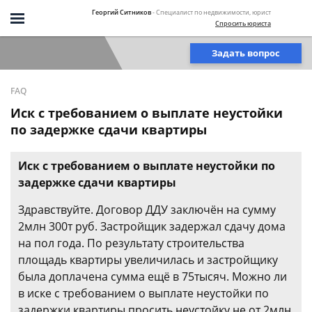
Георгий Ситников
- Специалист по недвижимости, юрист
Спросить юриста
Задать вопрос
FAQ
Иск с требованием о выплате неустойки
по задержке сдачи квартиры
Иск с требованием о выплате неустойки по
задержке сдачи квартиры
Здравствуйте. Договор ДДУ заключён на сумму
2млн 300т руб. Застройщик задержал сдачу дома
на пол года. По результату строительства
площадь квартиры увеличилась и застройщику
была доплачена сумма ещё в 75тысяч. Можно ли
в иске с требованием о выплате неустойки по
задержки квартиры просить неустойку не от 2млн