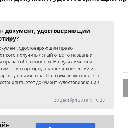
рян документ, удостоверяющий
ртиру?
Документ, удостоверяющий право
 от кого получить ясный ответ о названии
я права собственности. На руках имеется
оимости квартиры, а также технический и
артиру на имя отца. Но в них не указано, что
осстановить этот документ «удостоверяющий
20 декабря 2018 г. 16:25
айн