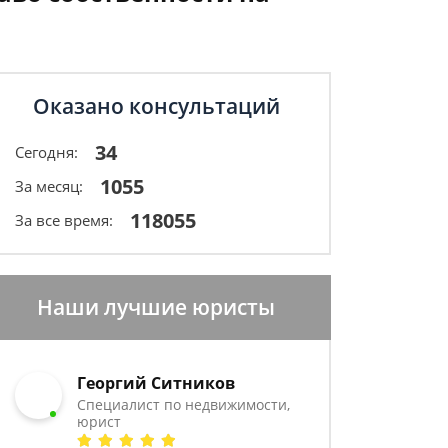
Оказано консультаций
34
Сегодня:
1055
За месяц:
118055
За все время:
Наши лучшие юристы
Георгий Ситников
Специалист по недвижимости,
юрист