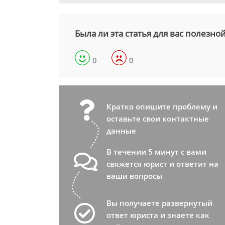
Была ли эта статья для вас полезно
0
0
Кратко опишите проблему и
оставьте свои контактные
данные
В течении 5 минут с вами
свяжется юрист и ответит на
ваши вопросы
Вы получаете развернутый
ответ юриста и знаете как