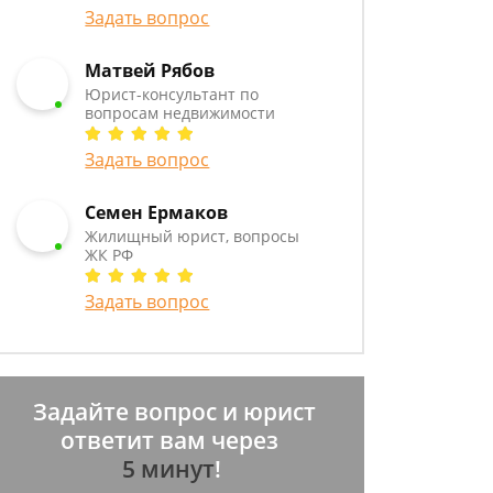
Задать вопрос
Матвей Рябов
Юрист-консультант по
вопросам недвижимости
Задать вопрос
Семен Ермаков
Жилищный юрист, вопросы
ЖК РФ
Задать вопрос
Задайте вопрос и юрист
ответит вам через
5 минут
!