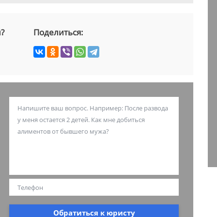
й?
Поделиться:
Обратиться к юристу