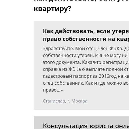
квартиру?
Как действовать, если уте
право собственности на ква
Здравствуйте. Мой отец член ЖЭКа. 
собственности утерян. И я не могу ни
этого документа. Какая-то регистраци
справка из ЖЭКа о выплате полной ст
кадастровый паспорт за 2016год на кв
отец собственник. Как и где можно в
право…»
Станислав, г. Москва
Консультация юриста онл