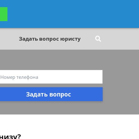
ьтацию
Задать вопрос
платно
Задать вопрос юристу
Задать вопрос
низу?