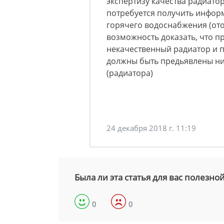
экспертизу качества радиатор
потребуется получить инфор
горячего водоснабжения (ото
возможность доказать, что 
некачественный радиатор и 
должны быть предьявлены ни 
(радиатора)
24 декабря 2018 г. 11:19
Была ли эта статья для вас полезно
0
0