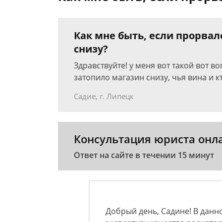
Как мне быть, если прорвал
снизу?
Здравствуйте! у меня вот такой вот в
затопило магазин снизу, чья вина и 
Садие, г. Липецк
Консультация юриста онл
Ответ на сайте в течении 15 минут
Добрый день, Садине! В данн