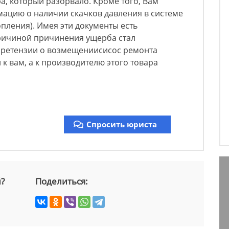
а, который разорвало. Кроме того, Вам
мацию о наличии скачков давления в системе
пления). Имея эти документы есть
причиной причинения ущерба стал
претензии о возмещениисисос ремонта
к вам, а к производителю этого товара
Спросить юриста
й?
Поделиться: