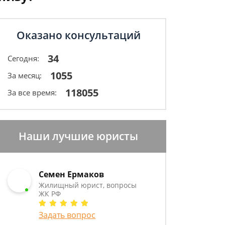
Оказано консультаций
34
Сегодня:
1055
За месяц:
118055
За все время:
Наши лучшие юристы
Семен Ермаков
Жилищный юрист, вопросы
ЖК РФ
Задать вопрос