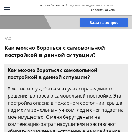
Георгий Ситников
- Специалист по недвижимости, юрист
Спросить юриста
Задать вопрос
FAQ
Как можно бороться с самовольной
постройкой в данной ситуации?
Как можно бороться с самовольной
постройкой в данной ситуации?
8 лет не могу добиться в судах справедливого
решения вопроса о самовольной постройке. Эта
постройка опасна в пожарном состоянии, крыша
над моим земельным уч-ком, лед и снег падает на
моё имущество. С меня берут деньги на
компенсацию затрат нарушителя и заставляют
убирать ограждения, устроенные на моей земле.