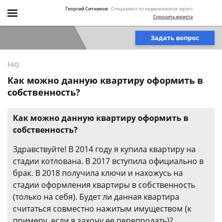
Георгий Ситников
- Специалист по недвижимости, юрист
Спросить юриста
Задать вопрос
FAQ
Как можно данную квартиру оформить в
собственность?
Как можно данную квартиру оформить в
собственность?
Здравствуйте! В 2014 году я купила квартиру на
стадии котлована. В 2017 вступила официально в
брак. В 2018 получила ключи и нахожусь на
стадии оформления квартиры в собственность
(только на себя). Будет ли данная квартира
считаться совместно нажитым имуществом (к
примеру, если я захочу ее перепродать)?