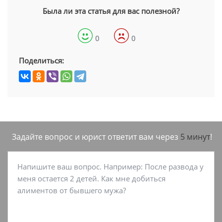
Была ли эта статья для вас полезной?
0
0
Поделиться:
Задайте вопрос и юрист ответит вам через
5 минут
!