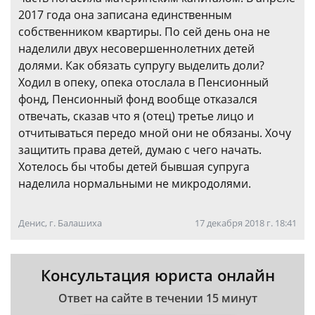
2017 года она записана единственным
собственником квартиры. По сей день она не
наделили двух несовершеннолетних детей
долями. Как обязать супругу выделить доли?
Ходил в опеку, опека отослала в Пенсионный
фонд, Пенсионный фонд вообще отказался
отвечать, сказав что я (отец) третье лицо и
отчитываться передо мной они не обязаны. Хочу
защитить права детей, думаю с чего начать.
Хотелось бы чтобы детей бывшая супруга
наделила нормальными не микродолями.
Денис, г. Балашиха
17 декабря 2018 г. 18:41
Консультация юриста онлайн
Ответ на сайте в течении 15 минут