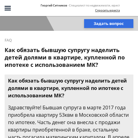
Георгий Ситников
- Специалист по недвижимости, юрист
Спросить юриста
Задать вопрос
FAQ
Как обязать бывшую супругу наделить
детей долями в квартире, купленной по
ипотеке с использованием МК?
Как обязать бывшую супругу наделить детей
долями в квартире, купленной по ипотеке с
использованием МК?
Здравствуйте! Бывшая супруга в марте 2017 года
приобрела квартиру 53квм в Московской области
по ипотеке. Часть денег она внесла с продажи
квартиры приобретенной в браке, остальную
часть погасила материнским капиталом. В апреле