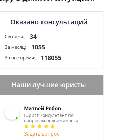
Оказано консультаций
34
Сегодня:
1055
За месяц:
118055
За все время:
Наши лучшие юристы
Матвей Рябов
Юрист-консультант по
вопросам недвижимости
Задать вопрос