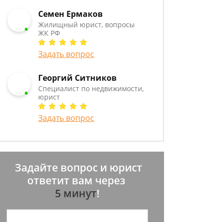
Семен Ермаков
Жилищный юрист, вопросы
ЖК РФ
Задать вопрос
Георгий Ситников
Специалист по недвижимости,
юрист
Задать вопрос
Задайте вопрос и юрист
ответит вам через
5 минут
!