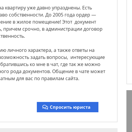
на квартиру уже давно упразднены. Есть
аво собственности. До 2005 года ордер —
ение в жилое помещение! Этот документ
, причем срочно, в администрации договор
твенность.
ю личного характера, а также ответы на
возможность задать вопросы, интересующие
братившись ко мне в чат, где так же можно
ного рода документов. Общение в чате может
латным для вас по правилам сайта.
Спросить юриста