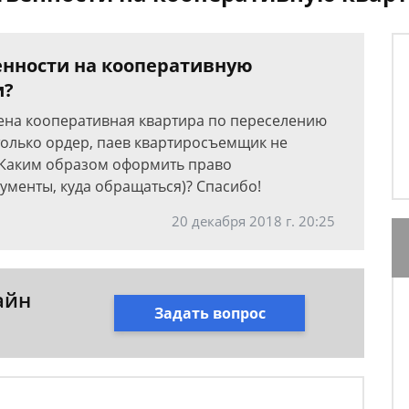
енности на кооперативную
и?
чена кооперативная квартира по переселению
х только ордер, паев квартиросъемщик не
. Каким образом оформить право
кументы, куда обращаться)? Спасибо!
20 декабря 2018 г. 20:25
айн
Задать вопрос