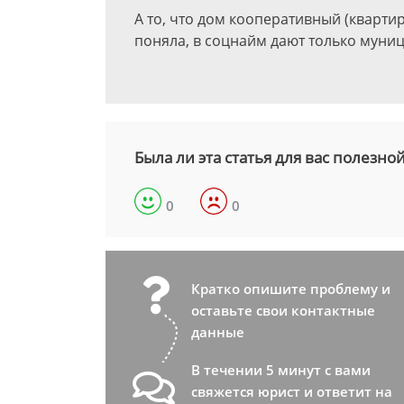
А то, что дом кооперативный (квартир
поняла, в соцнайм дают только муни
Была ли эта статья для вас полезно
0
0
Кратко опишите проблему и
оставьте свои контактные
данные
В течении 5 минут с вами
свяжется юрист и ответит на