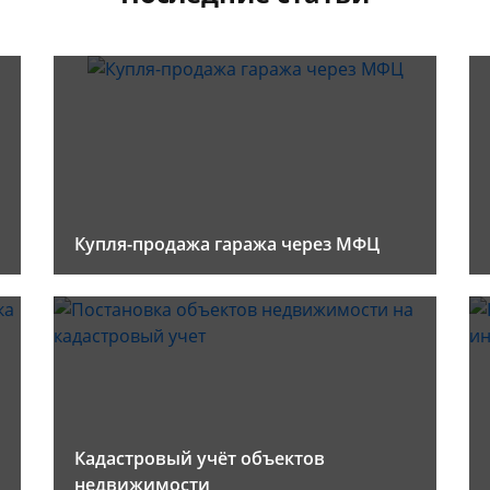
Купля-продажа гаража через МФЦ
Кадастровый учёт объектов
недвижимости