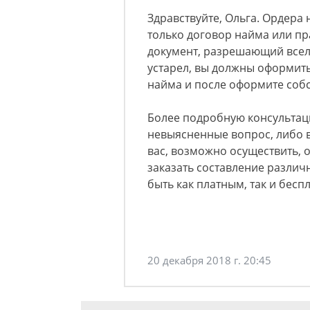
Здравствуйте, Ольга. Ордера 
только договор найма или пр
документ, разрешающий всел
устарел, вы должны оформить
найма и после оформите собс
Более подробную консультаци
невыясненные вопрос, либо 
вас, возможно осуществить, о
заказать составление различ
быть как платным, так и бесп
20 декабря 2018 г. 20:45