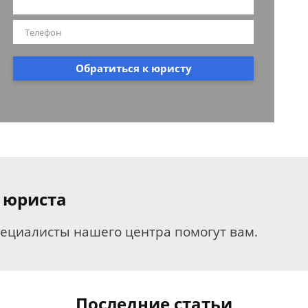
Обратиться к юристу
 юриста
пециалисты нашего центра помогут вам.
Последние статьи