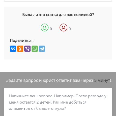
Была ли эта статья для вас полезной?
0
0
Поделиться:
Задайте вопрос и юрист ответит вам через
5 минут
!