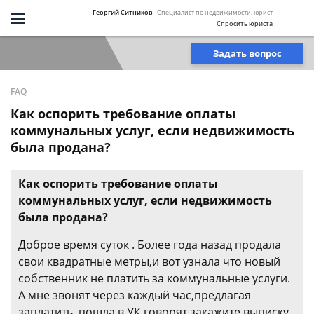
Георгий Ситников
- Специалист по недвижимости, юрист
Спросить юриста
Задать вопрос
FAQ
Как оспорить требование оплаты
коммунальных услуг, если недвижимость
была продана?
Как оспорить требование оплаты
коммунальных услуг, если недвижимость
была продана?
Доброе время суток . Более года назад продала
свои квадратные метры,и вот узнала что новый
собственник не платить за коммунальные услуги.
А мне звонят через каждый час,предлагая
заплатить..пошла в УК говорят закажите выписку