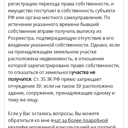
регистрацию перехода права собственности, и
имущество поступает в собственность субъекта
РФ или органа местного самоуправления. По
истечении указанного времени бывший
собственник вправе получить выписку из
Росреестра, подтверждающую отсутствие в его
владении указанной собственности. Однако, если
на принадлежащем земельном участке
расположена недвижимость, в отношении
которой зарегистрировано право собственности,
то отказаться от земельного
участка не
получится.
Ст. 35 ЗК РФ прямо запрещает
отчуждение ЗУ, если на таком ЗУ расположено
здание, сооружение, принадлежащее одному и
тому же лицу.
Если у Вас остались вопросы, Вы можете
обратиться ко мне в
чат за более подробной
квалифицированной консультацией на платной