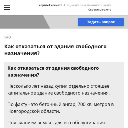
Георгий Ситников
- Специалист по недвижимости, юрист
Спросить юриста
Задать вопрос
FAQ
Как отказаться от здания свободного
назначения?
Как отказаться от здания свободного
назначения?
Несколько лет назад купил отдельно стоящее
капитальное здание свободного назначения.
По факту - это бетонный ангар, 700 кв. метров в
Новгородской области.
Под зданием земля - для его обслуживания.