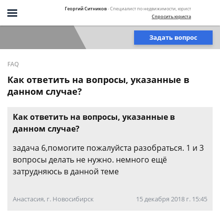
Георгий Ситников
- Специалист по недвижимости, юрист
Спросить юриста
Задать вопрос
FAQ
Как ответить на вопросы, указанные в
данном случае?
Как ответить на вопросы, указанные в
данном случае?
задача 6,помогите пожалуйста разобраться. 1 и 3
вопросы делать не нужно. немного ещё
затрудняюсь в данной теме
Анастасия, г. Новосибирск
15 декабря 2018 г. 15:45