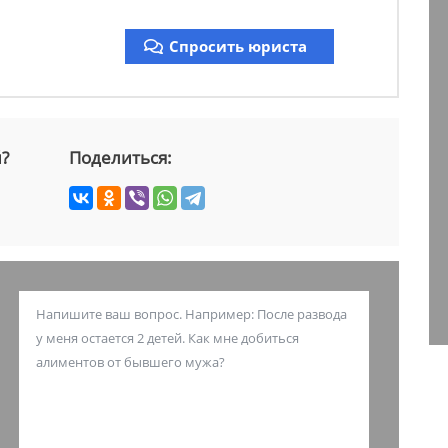
Спросить юриста
й?
Поделиться: