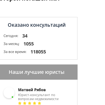
Оказано консультаций
34
Сегодня:
1055
За месяц:
118055
За все время:
Наши лучшие юристы
Матвей Рябов
Юрист-консультант по
вопросам недвижимости