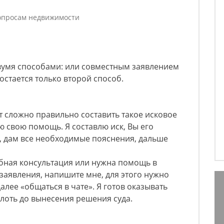
опросам недвижимости
умя способами: или совместным заявлением
остается только второй способ.
 сложно правильно составить такое исковое
ю свою помощь. Я составлю иск, Вы его
, дам все необходимые пояснения, дальше
бная консультация или нужна помощь в
 заявления, напишите мне, для этого нужно
алее «общаться в чате». Я готов оказывать
оть до вынесения решения суда.