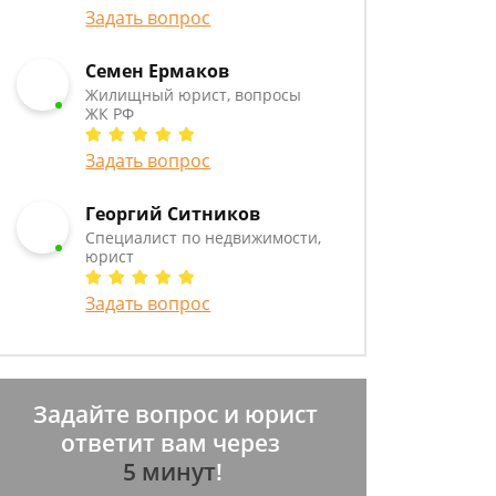
Задать вопрос
Семен Ермаков
Жилищный юрист, вопросы
ЖК РФ
Задать вопрос
Георгий Ситников
Специалист по недвижимости,
юрист
Задать вопрос
Задайте вопрос и юрист
ответит вам через
5 минут
!