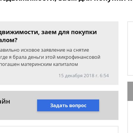
едвижимости, заем для покупки
алом?
равильно исковое заявление на снятие
 где я брала деньги этой микрофинансовой
 погашен материнским капиталом
15 декабря 2018 г. 6:54
айн
Задать вопрос