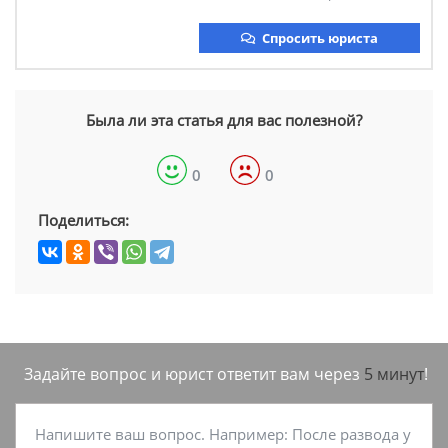
Спросить юриста
Была ли эта статья для вас полезной?
0
0
Поделиться:
Задайте вопрос и юрист ответит вам через
5 минут
!