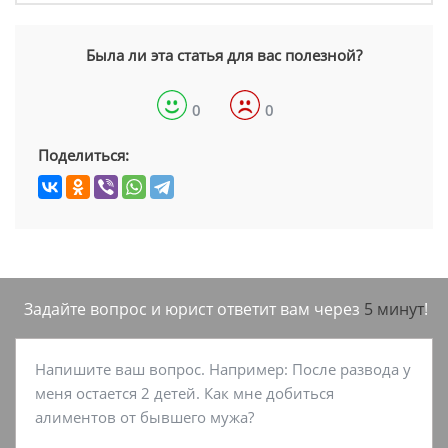
Была ли эта статья для вас полезной?
0
0
Поделиться:
Задайте вопрос и юрист ответит вам через
5 минут
!