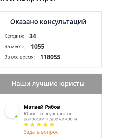
Оказано консультаций
34
Сегодня:
1055
За месяц:
118055
За все время:
Наши лучшие юристы
Матвей Рябов
Юрист-консультант по
вопросам недвижимости
Задать вопрос