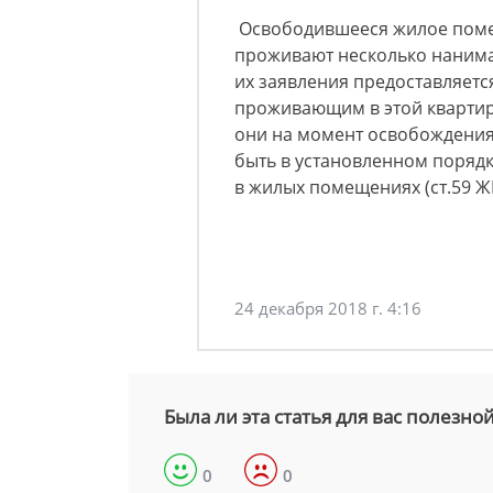
Освободившееся жилое помещ
проживают несколько нанимат
их заявления предоставляетс
проживающим в этой квартире
они на момент освобождения
быть в установленном поря
в жилых помещениях (ст.59 Ж
24 декабря 2018 г. 4:16
Была ли эта статья для вас полезно
0
0