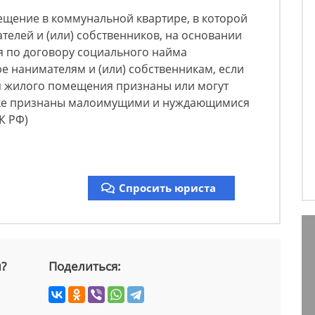
ение в коммунальной квартире, в которой
елей и (или) собственников, на основании
я по договору социального найма
 нанимателям и (или) собственникам, если
 жилого помещения признаны или могут
дке признаны малоимущими и нуждающимися
К РФ)
Спросить юриста
й?
Поделиться: