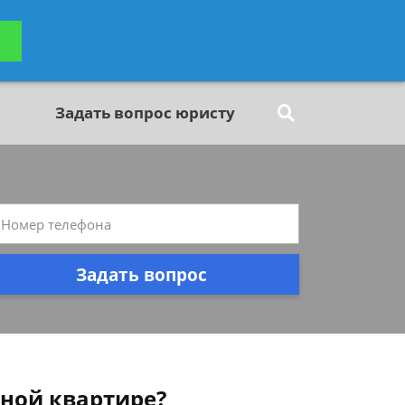
ьтацию
Задать вопрос
платно
Задать вопрос юристу
Задать вопрос
ной квартире?