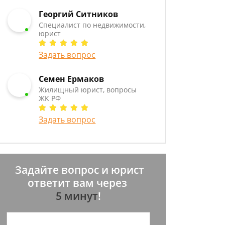
Георгий Ситников
Специалист по недвижимости,
юрист
Задать вопрос
Семен Ермаков
Жилищный юрист, вопросы
ЖК РФ
Задать вопрос
Задайте вопрос и юрист
ответит вам через
5 минут
!