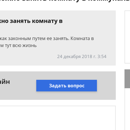
но занять комнату в
как законным путем ее занять. Комната в
м тут всю жизнь
24 декабря 2018 г. 3:54
айн
Задать вопрос