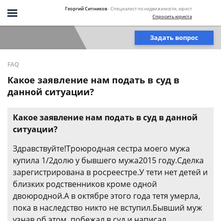
Георгий Ситников
- Специалист по недвижимости, юрист
Спросить юриста
Задать вопрос
FAQ
Какое заявление нам подать в суд в
данной ситуации?
Какое заявление нам подать в суд в данной
ситуации?
Здравствуйте!Троюродная сестра моего мужа
купила 1/2долю у бывшего мужа2015 году.Сделка
зарегистрирована в росреестре.У тети нет детей и
близких родственников кроме одной
двоюродной.А в октябре этого года тетя умерла,
пока в наследство никто не вступил.Бывший муж
узнав об этом, побежал в суд и написал