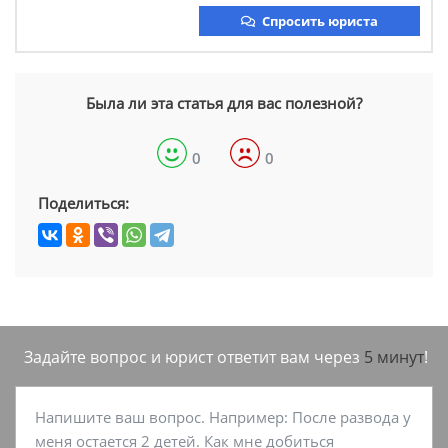
Спросить юриста
Была ли эта статья для вас полезной?
0
0
Поделиться:
Задайте вопрос и юрист ответит вам через
5 минут
!