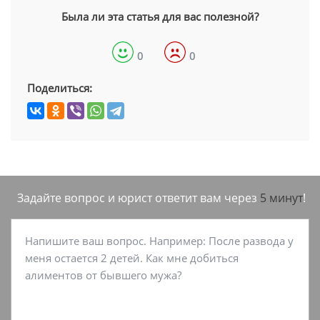
Была ли эта статья для вас полезной?
0
0
Поделиться:
Задайте вопрос и юрист ответит вам через
5 минут
!