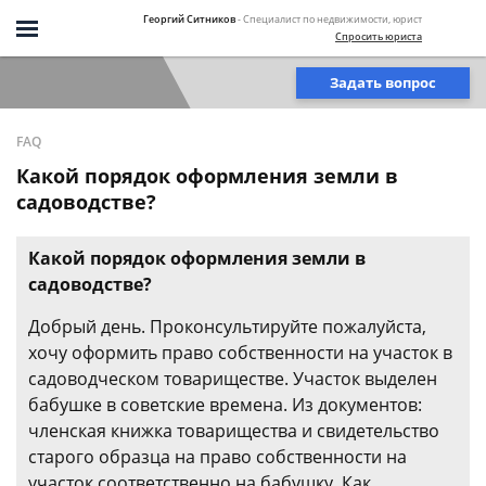
Георгий Ситников
- Специалист по недвижимости, юрист
Спросить юриста
Задать вопрос
FAQ
Какой порядок оформления земли в
садоводстве?
Какой порядок оформления земли в
садоводстве?
Добрый день. Проконсультируйте пожалуйста,
хочу оформить право собственности на участок в
садоводческом товариществе. Участок выделен
бабушке в советские времена. Из документов:
членская книжка товарищества и свидетельство
старого образца на право собственности на
участок соответственно на бабушку. Как