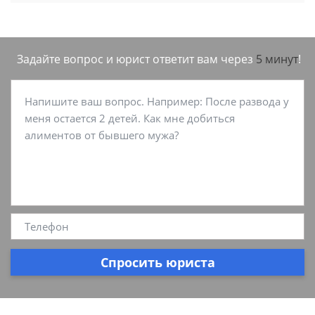
Задайте вопрос и юрист ответит вам через
5 минут
!
Спросить юриста