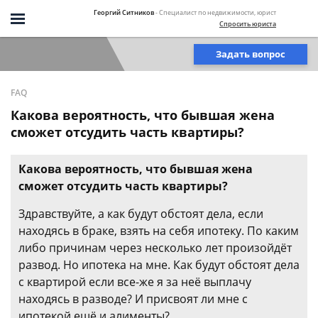
Георгий Ситников
- Специалист по недвижимости, юрист
Спросить юриста
Задать вопрос
FAQ
Какова вероятность, что бывшая жена
сможет отсудить часть квартиры?
Какова вероятность, что бывшая жена
сможет отсудить часть квартиры?
Здравствуйте, а как будут обстоят дела, если
находясь в браке, взять на себя ипотеку. По каким
либо причинам через несколько лет произойдёт
развод. Но ипотека на мне. Как будут обстоят дела
с квартирой если все-же я за неё выплачу
находясь в разводе? И присвоят ли мне с
ипотекой ещё и алименты?