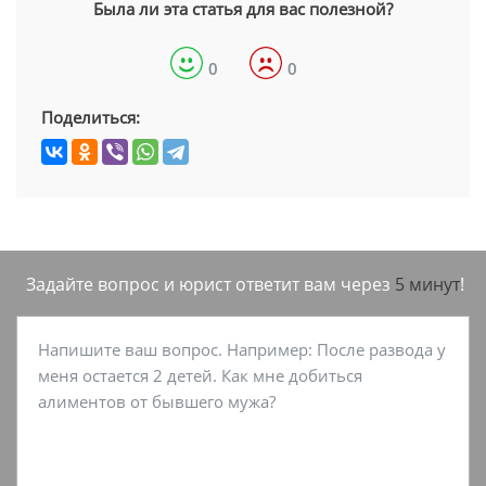
Была ли эта статья для вас полезной?
0
0
Поделиться:
Задайте вопрос и юрист ответит вам через
5 минут
!