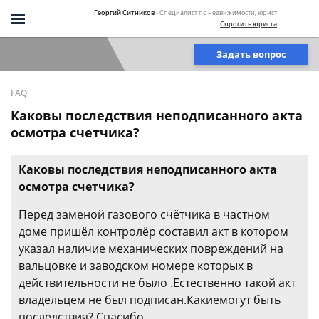
Георгий Ситников
- Специалист по недвижимости, юрист
Спросить юриста
Задать вопрос
FAQ
Каковы последствия неподписанного акта
осмотра счетчика?
Каковы последствия неподписанного акта
осмотра счетчика?
Перед заменой газового счётчика в частном
доме пришёл контролёр составил акт в котором
указал наличие механических повреждений на
вальцовке и заводском номере которых в
действительности не было .Естественно такой акт
владельцем не был подписан.Какиемогут быть
последствия? Спасибо