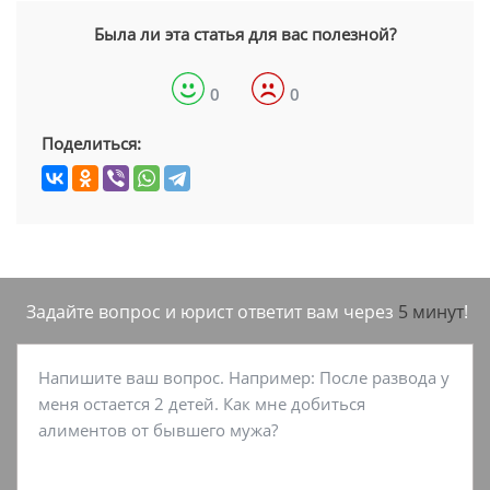
Была ли эта статья для вас полезной?
0
0
Поделиться:
Задайте вопрос и юрист ответит вам через
5 минут
!