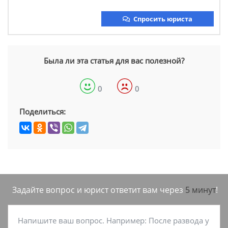
Спросить юриста
Была ли эта статья для вас полезной?
0
0
Поделиться:
Задайте вопрос и юрист ответит вам через
5 минут
!