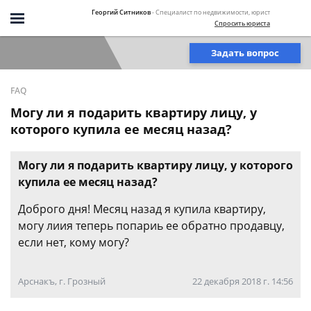
Георгий Ситников
- Специалист по недвижимости, юрист
Спросить юриста
Задать вопрос
FAQ
Могу ли я подарить квартиру лицу, у
которого купила ее месяц назад?
Могу ли я подарить квартиру лицу, у которого
купила ее месяц назад?
Доброго дня! Месяц назад я купила квартиру,
могу лиия теперь попариь ее обратно продавцу,
если нет, кому могу?
Арснакъ, г. Грозный
22 декабря 2018 г. 14:56