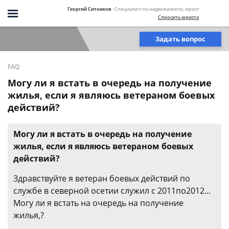
Георгий Ситников
- Специалист по недвижимости, юрист
Спросить юриста
Задать вопрос
FAQ
Могу ли я встать в очередь на получение
жилья, если я являюсь ветераном боевых
действий?
Могу ли я встать в очередь на получение
жилья, если я являюсь ветераном боевых
действий?
Здравствуйте я ветеран боевых действий по
службе в северной осетии служил с 2011по2012...
Могу ли я встать на очередь на получение
жилья,?