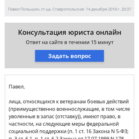
Павел Польшин, ст-ца. Ставропольская
14 декабря 2018 г. 20:37
Консультация юриста онлайн
Ответ на сайте в течении 15 минут
Задать вопрос
Павел,
лица, относящихся к ветеранам боевых действий
(преимущественно военнослужащие, в том числе
уволенные в запас (отставку)), имеют право, в
частности, на следующие меры федеральной
социальной поддержки (п. 1 ст. 16 Закона N 5-ФЗ;
п. 3 ст. 6.1, п. 1 ст. 6.2 Закона от 17.07.1999 N 178-