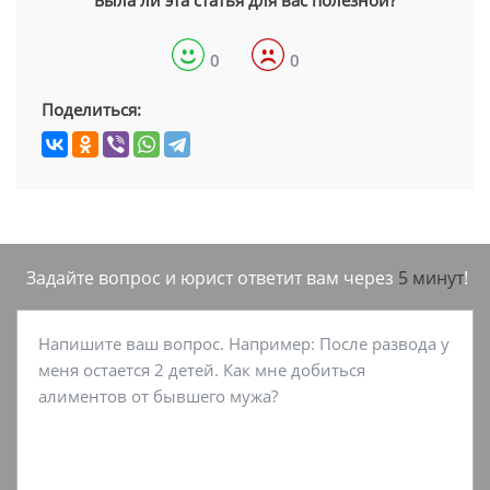
Была ли эта статья для вас полезной?
0
0
Поделиться:
Задайте вопрос и юрист ответит вам через
5 минут
!