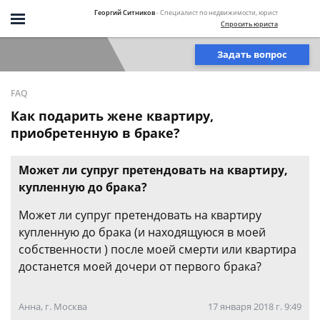
Георгий Ситников
- Специалист по недвижимости, юрист
Спросить юриста
Задать вопрос
FAQ
Как подарить жене квартиру,
приобретенную в браке?
Может ли супруг претендовать на квартиру,
купленную до брака?
Может ли супруг претендовать на квартиру
купленную до брака (и находящуюся в моей
собственности ) после моей смерти или квартира
достанется моей дочери от первого брака?
Анна, г. Москва
17 января 2018 г. 9:49