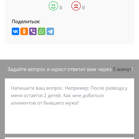
0
0
Поделиться:
Задайте вопрос и юрист ответит вам через
5 минут
!