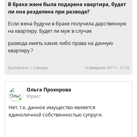
В браке жене была подарена квартира, будет
ли она разделена при разводе?
Если жена будучи в браке получила дарственную
на квартиру. Будет ли муж в случае
развода иметь какие либо права на данную
квартиру ?
Екатерина, г. Самара
14 февраля 2017 г. 11:18
Ольга Прохорова
Юрист
Нет, т.к. данное имущество является
единоличной собственностью супруги.