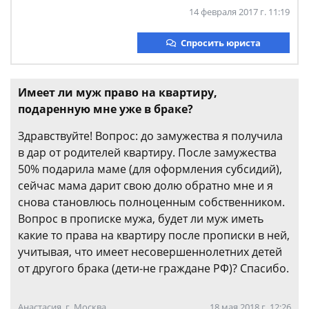
14 февраля 2017 г. 11:19
Спросить юриста
Имеет ли муж право на квартиру,
подаренную мне уже в браке?
Здравствуйте! Вопрос: до замужества я получила
в дар от родителей квартиру. После замужества
50% подарила маме (для оформления субсидий),
сейчас мама дарит свою долю обратно мне и я
снова становлюсь полноценным собственником.
Вопрос в прописке мужа, будет ли муж иметь
какие то права на квартиру после прописки в ней,
учитывая, что имеет несовершеннолетних детей
от другого брака (дети-не граждане РФ)? Спасибо.
Анастасия, г. Москва
18 мая 2018 г. 12:26