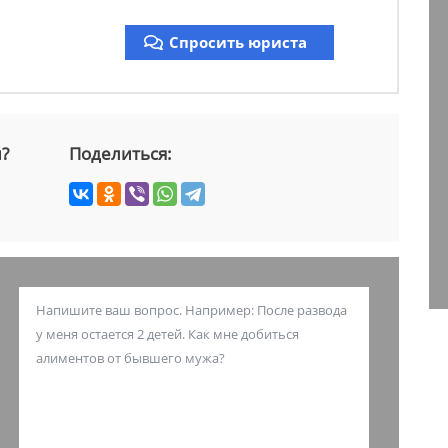
Спросить юриста
й?
Поделиться: