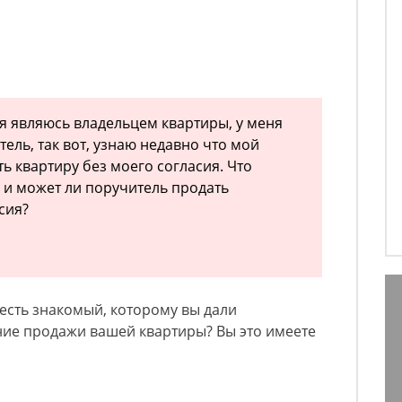
 я являюсь владельцем квартиры, у меня
ель, так вот, узнаю недавно что мой
ь квартиру без моего согласия. Что
и и может ли поручитель продать
сия?
есть знакомый, которому вы дали
ние продажи вашей квартиры? Вы это имеете