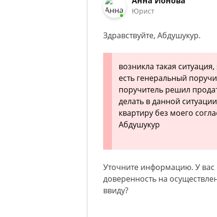
Анна Ионова
Юрист
Здравствуйте, Абдушукур.
возникла такая ситуация,
есть генеральный поручит
поручитель решил продат
делать в данной ситуаци
квартиру без моего согла
Абдушукур
Уточните информацию. У вас 
доверенность на осуществле
ввиду?