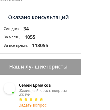
Оказано консультаций
34
Сегодня:
1055
За месяц:
118055
За все время:
Наши лучшие юристы
Семен Ермаков
Жилищный юрист, вопросы
ЖК РФ
Задать вопрос