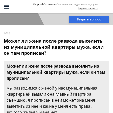
Георгий Ситников
- Специалист по недвижимости, юрист
Спросить юриста
Задать вопрос
FAQ
Может ли жена после развода выселить
из муниципальной квартиры мужа, если
он там прописан?
Может ли жена после развода выселить из
муниципальной квартиры мужа, если он там
прописан?
мы разводимся с женой у нас мунеципальная
квартира ей выдали она главный квартира
съёмщик . я прописан в ней может она меня
вылетить из неё и какие у меня есть права .
другого жилья у меня нет.