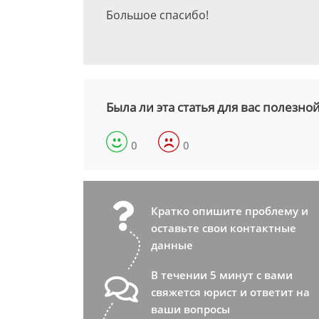
Большое спасибо!
Была ли эта статья для вас полезно
0
0
Кратко опишите проблему и
оставьте свои контактные
данные
В течении 5 минут с вами
свяжется юрист и ответит на
ваши вопросы