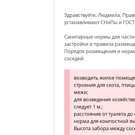
Здравствуйте, Людмила. Прав
устанавливают СНиПы и ГОСТы
Санитарные нормы для частно
застройки и правила размеще
Порядок размещения и норм
соседей:
возводить жилое помещени
строения для скота, птиц
межи;
для возведения хозяйстве
следует 1 м.;
расстояние от туалета до
норма для компостной я
Высота забора между сос