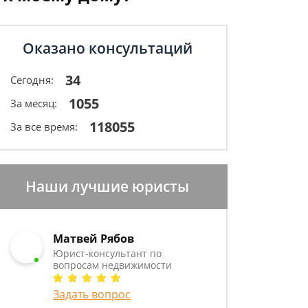
Оказано консультаций
34
Сегодня:
1055
За месяц:
118055
За все время:
Наши лучшие юристы
Матвей Рябов
Юрист-консультант по
вопросам недвижимости
Задать вопрос