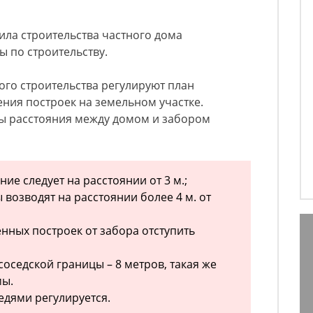
ила строительства частного дома
 по строительству.
го строительства регулируют план
ния построек на земельном участке.
ы расстояния между домом и забором
е следует на расстоянии от 3 м.;
ы возводят на расстоянии более 4 м. от
нных построек от забора отступить
 соседской границы – 8 метров, такая же
мы.
едями регулируется.