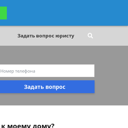
ьтацию
Задать вопрос
платно
Задать вопрос юристу
Задать вопрос
 к моему дому?