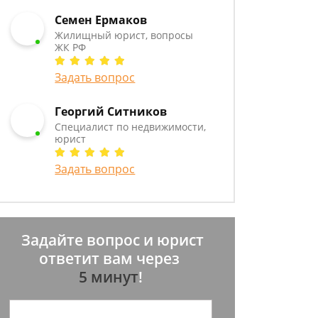
Семен Ермаков
Жилищный юрист, вопросы
ЖК РФ
Задать вопрос
Георгий Ситников
Специалист по недвижимости,
юрист
Задать вопрос
Задайте вопрос и юрист
ответит вам через
5 минут
!