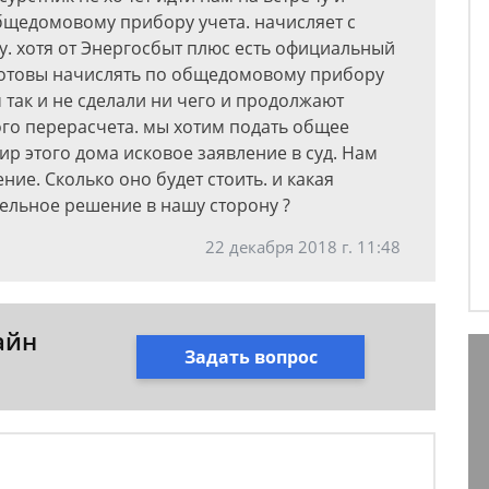
общедомовому прибору учета. начисляет с
му. хотя от Энергосбыт плюс есть официальный
 готовы начислять по общедомовому прибору
 так и не сделали ни чего и продолжают
ого перерасчета. мы хотим подать общее
ир этого дома исковое заявление в суд. Нам
ние. Сколько оно будет стоить. и какая
тельное решение в нашу сторону ?
22 декабря 2018 г. 11:48
айн
Задать вопрос