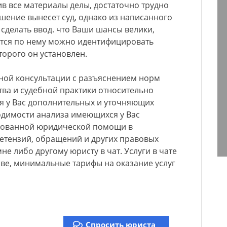
ив все материалы делы, достаточно трудно
ешение вынесет суд, однако из написанного
сделать ввод. что Ваши шансы велики,
ется по нему можно идентифицировать
торого он установлен.
ной консультации с разъяснением норм
ва и судебной практики относительно
я у Вас дополнительных и уточняющих
одимости анализа имеющихся у Вас
рованной юридической помощи в
ретензий, обращений и других правовых
е либо другому юристу в чат. Услуги в чате
ве, минимальные тарифы на оказание услуг
Спросить юриста