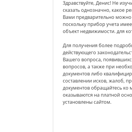
Здравствуйте, Денис! Не изуч
сказать однозначно, какое р
Вами предварительно можно 
поскольку прибор учета име
объект недвижимости. для ко
Для получения более подроб
действующего законодательст
Вашего вопроса, появившихс
вопросов, а также при необх
документов либо квалифици
составлении исков, жалоб, п
документов обращайтесь ко мн
оказываются на платной осно
установлены сайтом.