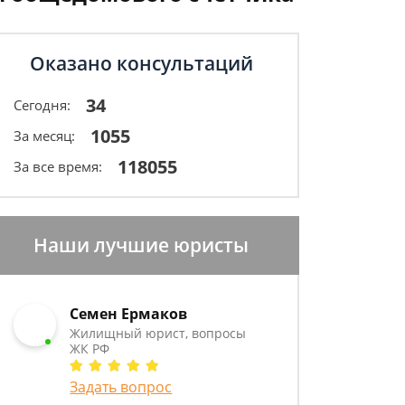
Оказано консультаций
34
Сегодня:
1055
За месяц:
118055
За все время:
Наши лучшие юристы
Семен Ермаков
Жилищный юрист, вопросы
ЖК РФ
Задать вопрос