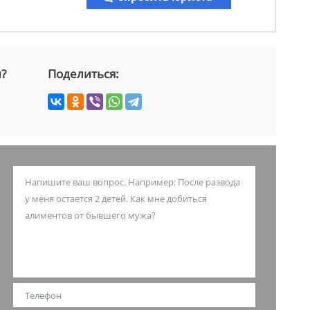
й?
Поделиться: