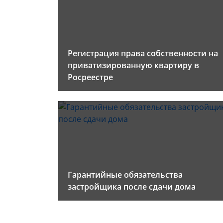
Регистрация права собственности на
приватизированную квартиру в
Росреестре
Гарантийные обязательства
застройщика после сдачи дома