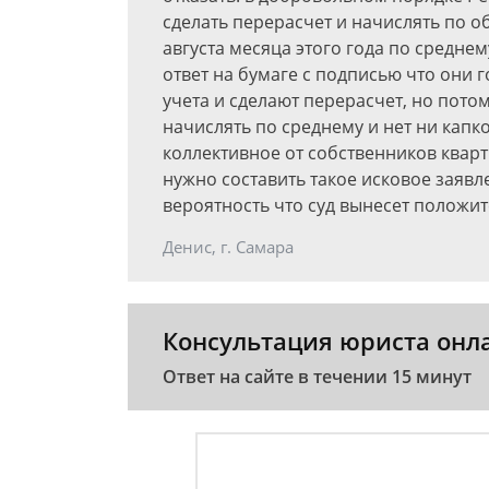
сделать перерасчет и начислять по 
августа месяца этого года по средне
ответ на бумаге с подписью что они
учета и сделают перерасчет, но потом
начислять по среднему и нет ни капк
коллективное от собственников кварт
нужно составить такое исковое заявле
вероятность что суд вынесет положи
Денис, г. Самара
Консультация юриста онл
Ответ на сайте в течении 15 минут