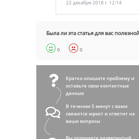
22 декабря 2018 г. 12:14
Была ли эта статья для вас полезно
0
0
Кратко опишите проблему и
оставьте свои контактные
данные
В течении 5 минут с вами
свяжется юрист и ответит на
ваши вопросы
Вы получаете развернутый