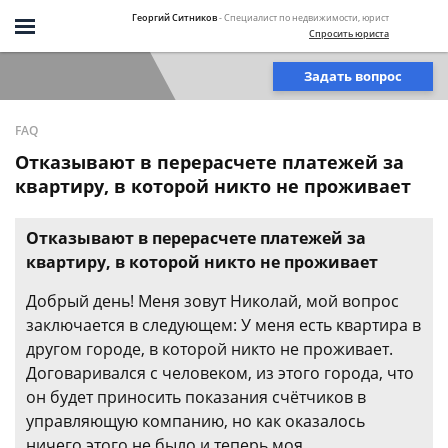
Георгий Ситников
- Специалист по недвижимости, юрист
Спросить юриста
Задать вопрос
FAQ
Отказывают в перерасчете платежей за
квартиру, в которой никто не проживает
Отказывают в перерасчете платежей за
квартиру, в которой никто не проживает
Добрый день! Меня зовут Николай, мой вопрос
заключается в следующем: У меня есть квартира в
другом городе, в которой никто не проживает.
Договаривался с человеком, из этого города, что
он будет приносить показания счётчиков в
управляющую компанию, но как оказалось
ничего этого не было и теперь моя