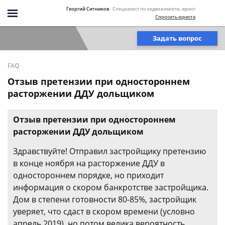
Георгий Ситников
- Специалист по недвижимости, юрист
Спросить юриста
Задать вопрос
FAQ
Отзыв претензии при одностороннем
расторжении ДДУ дольщиком
Отзыв претензии при одностороннем
расторжении ДДУ дольщиком
Здравствуйте! Отправил застройщику претензию
в конце ноября на расторжение ДДУ в
одностороннем порядке, но приходит
информация о скором банкротстве застройщика.
Дом в степени готовности 80-85%, застройщик
уверяет, что сдаст в скором времени (условно
апрель 2019), но потом велика вероятность