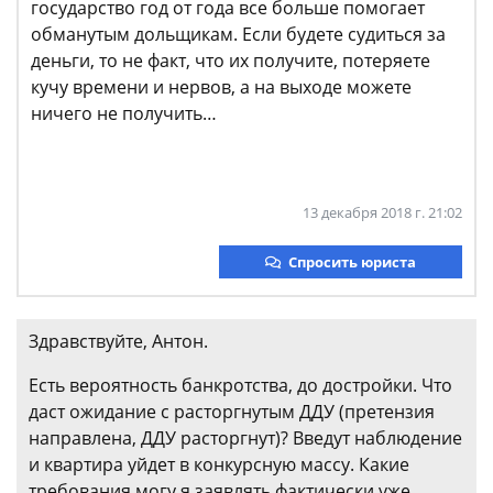
государство год от года все больше помогает
обманутым дольщикам. Если будете судиться за
деньги, то не факт, что их получите, потеряете
кучу времени и нервов, а на выходе можете
ничего не получить…
13 декабря 2018 г. 21:02
Спросить юриста
Здравствуйте, Антон.
Есть вероятность банкротства, до достройки. Что
даст ожидание с расторгнутым ДДУ (претензия
направлена, ДДУ расторгнут)? Введут наблюдение
и квартира уйдет в конкурсную массу. Какие
требования могу я заявлять фактически уже