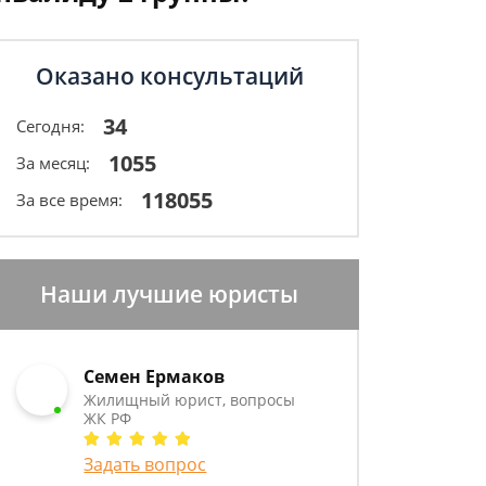
Оказано консультаций
34
Сегодня:
1055
За месяц:
118055
За все время:
Наши лучшие юристы
Семен Ермаков
Жилищный юрист, вопросы
ЖК РФ
Задать вопрос