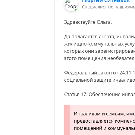
Георгий Ситников
Специалист по недвижим
Здравствуйте Ольга.
Да полагается льгота, инвал
жилищно-коммунальных услу
которых они зарегистрирован
этого помещения необязател
Федеральный закон от 24.11.19
социальной защите инвалидо
Статья 17. Обеспечение инв
Инвалидам и семьям, им
предоставляется компенс
помещений и коммунальн