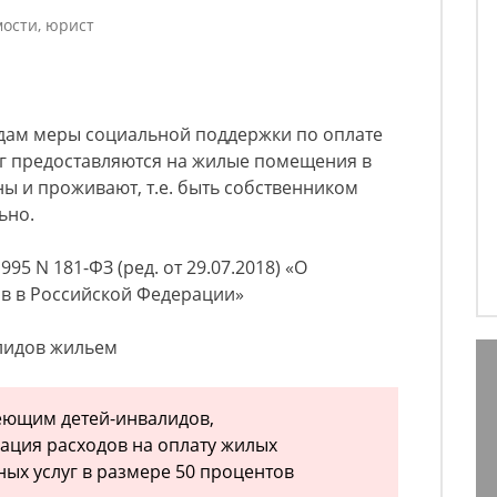
ости, юрист
идам меры социальной поддержки по оплате
г предоставляются на жилые помещения в
ы и проживают, т.е. быть собственником
ьно.
95 N 181-ФЗ (ред. от 29.07.2018) «О
в в Российской Федерации»
алидов жильем
еющим детей-инвалидов,
ация расходов на оплату жилых
ых услуг в размере 50 процентов