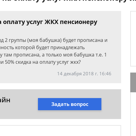
а оплату услуг ЖКХ пенсионеру
ид 2 группы (моя бабушка) будет прописана и
нность которой будет принадлежать
 там прописана, а только моя бабушка т.е. 1
и 50% скидка на оплату услуг жкх?
14 декабря 2018 г. 16:46
айн
Задать вопрос