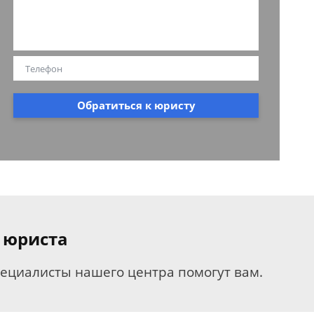
Обратиться к юристу
 юриста
пециалисты нашего центра помогут вам.