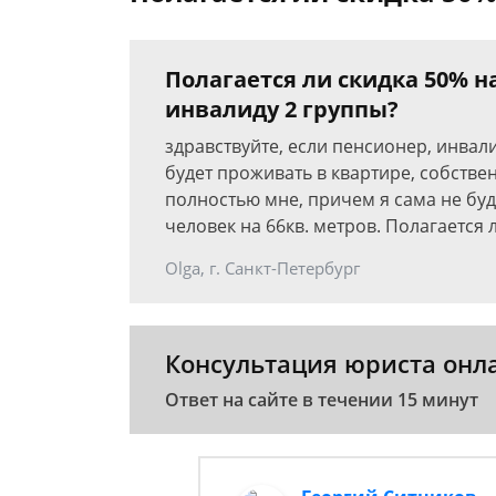
Полагается ли скидка 50% н
инвалиду 2 группы?
здравствуйте, если пенсионер, инвал
будет проживать в квартире, собстве
полностью мне, причем я сама не буду
человек на 66кв. метров. Полагается л
Olga, г. Санкт-Петербург
Консультация юриста онл
Ответ на сайте в течении 15 минут