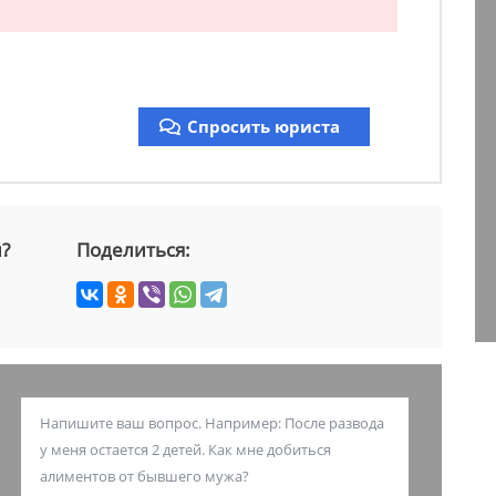
Спросить юриста
й?
Поделиться: