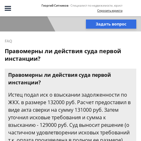
Георгий Ситников
- Специалист по недвижимости, юрист
Спросить юриста
Задать вопрос
FAQ
Правомерны ли действия суда первой
инстанции?
Правомерны ли действия суда первой
инстанции?
Истец подал иск о взыскании задолженности по
ЖКХ. в размере 132000 руб. Расчет предоставил в
виде акта сверки на сумму 131000 руб. Затем
уточнил исковые требования и сумма к
взысканию - 129000 руб. Суд выносит решение (о
частичном удовлетворении исковых требований
т.к. оплата произведена в полном ее размере)