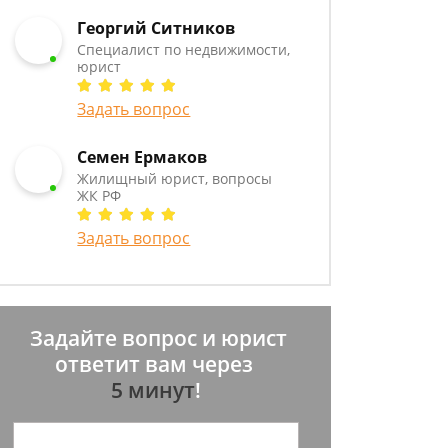
Георгий Ситников
Специалист по недвижимости,
юрист
Задать вопрос
Семен Ермаков
Жилищный юрист, вопросы
ЖК РФ
Задать вопрос
Задайте вопрос и юрист
ответит вам через
5 минут
!