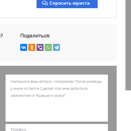
Спросить юриста
й?
Поделиться: