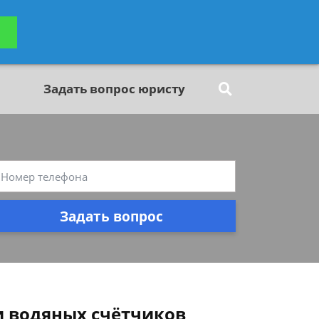
ьтацию
Задать вопрос
платно
Задать вопрос юристу
Задать вопрос
и водяных счётчиков