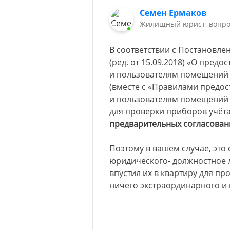
Семен Ермаков
Жилищный юрист, вопр
В соответствии с Постановлен
(ред. от 15.09.2018) «О пред
и пользователям помещений 
(вместе с «Правилами предо
и пользователям помещений 
для проверки приборов учёт
предварительных согласован
Поэтому в вашем случае, это
юридического- должностное 
впустил их в квартиру для пр
ничего экстраординарного и