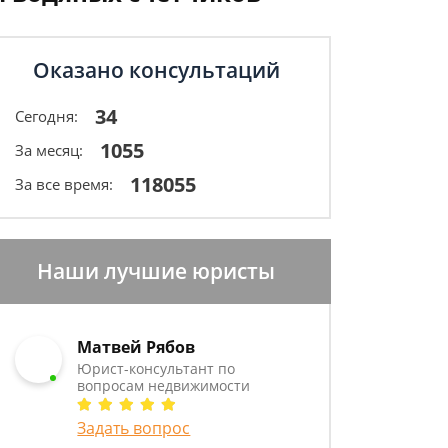
Оказано консультаций
34
Сегодня:
1055
За месяц:
118055
За все время:
Наши лучшие юристы
Матвей Рябов
Юрист-консультант по
вопросам недвижимости
Задать вопрос