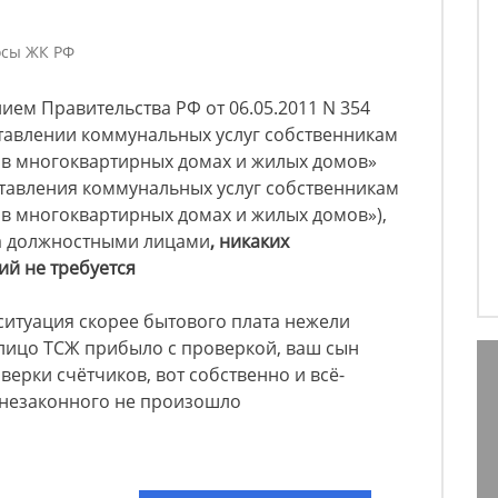
осы ЖК РФ
ием Правительства РФ от 06.05.2011 N 354
оставлении коммунальных услуг собственникам
в многоквартирных домах и жилых домов»
ставления коммунальных услуг собственникам
в многоквартирных домах и жилых домов»),
а должностными лицами
, никаких
ий не требуется
 ситуация скорее бытового плата нежели
лицо ТСЖ прибыло с проверкой, ваш сын
оверки счётчиков, вот собственно и всё-
 незаконного не произошло