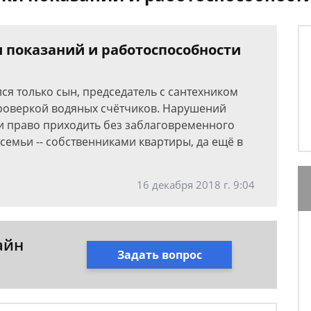
 показаний и работоспособности
лся только сын, председатель с сантехником
проверкой водяных счётчиков. Нарушений
и право приходить без заблаговременного
емьи -- собственниками квартиры, да ещё в
16 декабря 2018 г. 9:04
айн
Задать вопрос