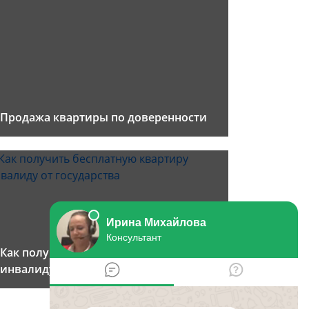
Продажа квартиры по доверенности
Как получить бесплатную квартиру
инвалиду от государства