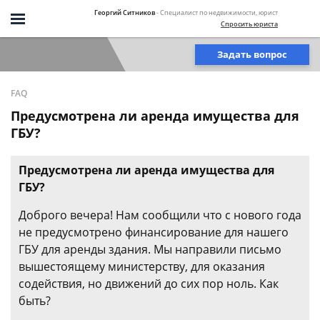
Георгий Ситников
- Специалист по недвижимости, юрист
Спросить юриста
Задать вопрос
FAQ
Предусмотрена ли аренда имущества для
ГБУ?
Предусмотрена ли аренда имущества для
ГБУ?
Доброго вечера! Нам сообщили что с нового года
не предусмотрено финансирование для нашего
ГБУ для аренды здания. Мы направили письмо
вышестоящему министерству, для оказания
содействия, но движений до сих пор ноль. Как
быть?