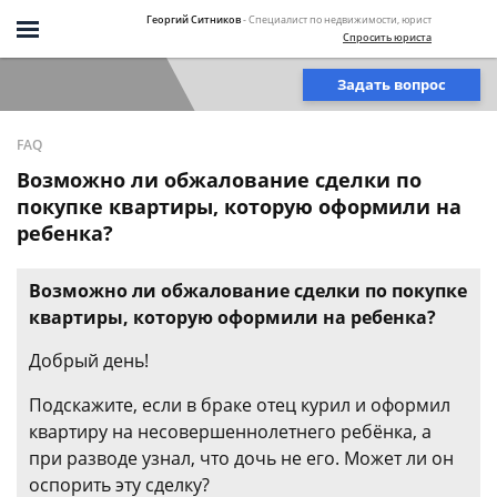
Георгий Ситников
- Специалист по недвижимости, юрист
Спросить юриста
Задать вопрос
FAQ
Возможно ли обжалование сделки по
покупке квартиры, которую оформили на
ребенка?
Возможно ли обжалование сделки по покупке
квартиры, которую оформили на ребенка?
Добрый день!
Подскажите, если в браке отец курил и оформил
квартиру на несовершеннолетнего ребёнка, а
при разводе узнал, что дочь не его. Может ли он
оспорить эту сделку?